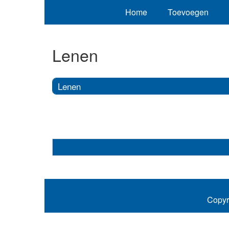
Home
Toevoegen
Lenen
Lenen
Copyr