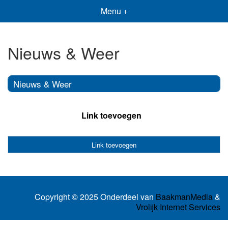
Menu +
Nieuws & Weer
Nieuws & Weer
Link toevoegen
Link toevoegen
Copyright © 2025 Onderdeel van
BaakmanMedia
&
Vrolijk Internet Services